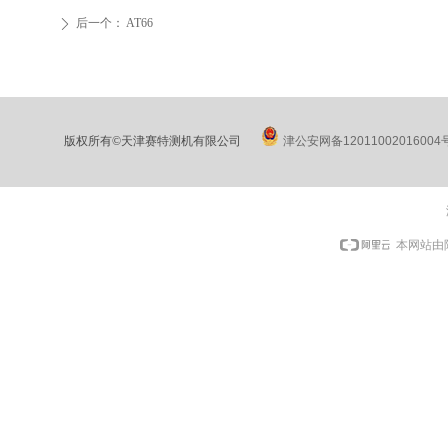
后一个：
AT66
ꄲ
版权所有©天津赛特测机有限公司
津公安网备12011002016004
本网站由