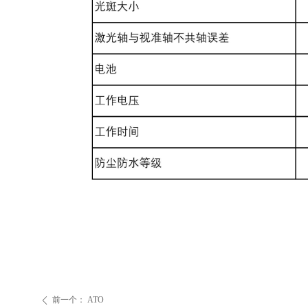
前一个：
ATO
ꄴ