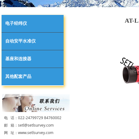
AT-L
电子经纬仪
自动安平水准仪
基座和连接器
其他配套产品
电 话：022-24799729 84760002
邮 箱：setl@setlsurvey.com
网 址：www.setlsurvey.com