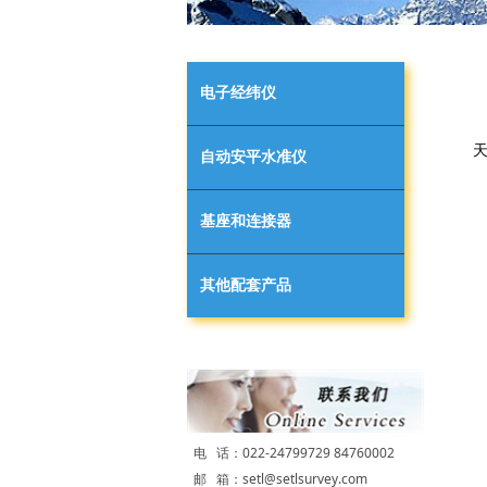
电子经纬仪
天
自动安平水准仪
基座和连接器
其他配套产品
电 话：022-24799729 84760002
邮 箱：setl@setlsurvey.com