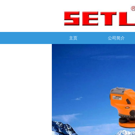
主页
公司简介