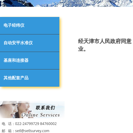
电子经纬仪
经天津市人民政府同意，
自动安平水准仪
业。
基座和连接器
其他配套产品
电 话：022-24799729 84760002
邮 箱：setl@setlsurvey.com