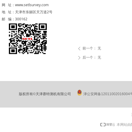
网 址：www.setlsurvey.com
地 址：天津市东丽区天万道2号
邮 编：300162
前一个：
无
ꄴ
后一个：
无
ꄲ
版权所有©天津赛特测机有限公司
津公安网备12011002016004
本网站由