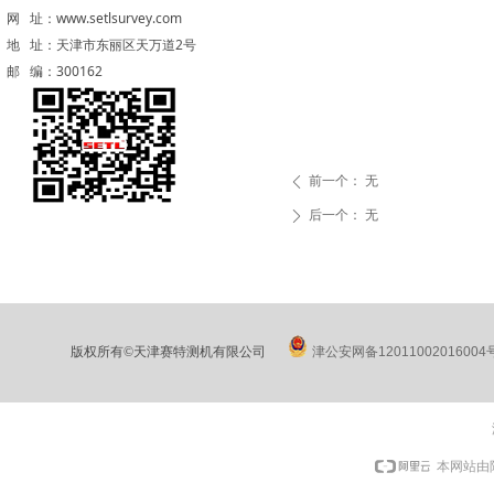
网 址：www.setlsurvey.com
地 址：天津市东丽区天万道2号
邮 编：300162
前一个：
无
ꄴ
后一个：
无
ꄲ
版权所有©天津赛特测机有限公司
津公安网备12011002016004
本网站由