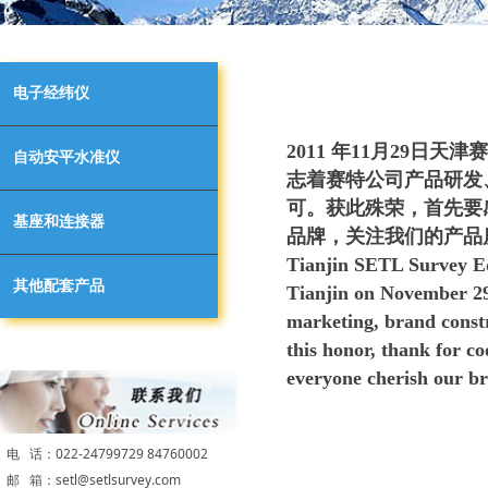
电子经纬仪
2011 年11月29日
自动安平水准仪
志着赛特公司产品研发
可。获此殊荣，首先要
基座和连接器
品牌，关注我们的产品
Tianjin SETL Survey Eq
其他配套产品
Tianjin on November 29
marketing, brand constr
this honor, thank for
co
everyone cherish our br
电 话：022-24799729 84760002
邮 箱：setl@setlsurvey.com