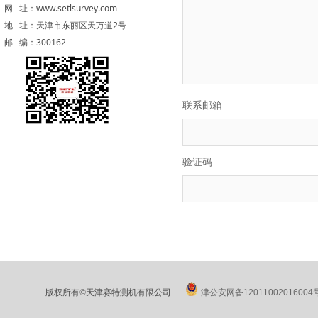
网 址：www.setlsurvey.com
地 址：天津市东丽区天万道2号
邮 编：300162
联系邮箱
验证码
版权所有©天津赛特测机有限公司
津公安网备12011002016004