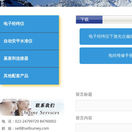
下载
电子经纬仪
电子经纬仪下激光点偏的
自动安平水准仪
电经维修手册.
基座和连接器
其他配套产品
留言标题
留言内容
电 话：022-24799729 84760002
邮 箱：setl@setlsurvey.com