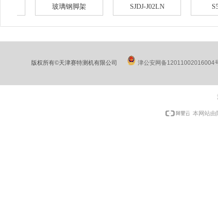
玻璃钢脚架
SJDJ-J02LN
S57 SJ
版权所有©天津赛特测机有限公司
津公安网备12011002016004
本网站由